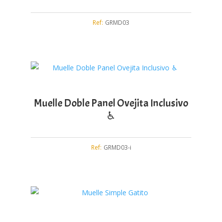
Ref:
GRMD03
Muelle Doble Panel Ovejita Inclusivo
♿︎
Ref:
GRMD03-i