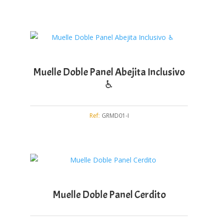
Muelle Doble Panel Abejita Inclusivo
♿︎
Ref:
GRMD01-I
Muelle Doble Panel Cerdito