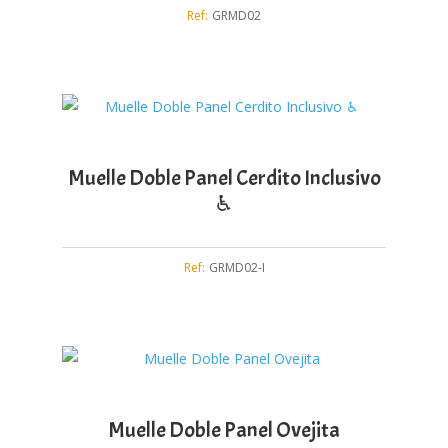
Ref:
GRMD02
Muelle Doble Panel Cerdito Inclusivo
♿︎
Ref:
GRMD02-I
Muelle Doble Panel Ovejita