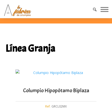
Línea Granja
Columpio Hipopótamo Biplaza
Ref:
GRCL02MX