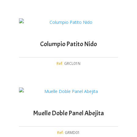
Columpio Patito Nido
Ref:
GRCL01N
Muelle Doble Panel Abejita
Ref:
GRMD01