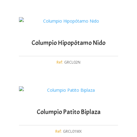
Columpio Hipopótamo Nido
Ref:
GRCL02N
Columpio Patito Biplaza
Ref:
GRCL01MX