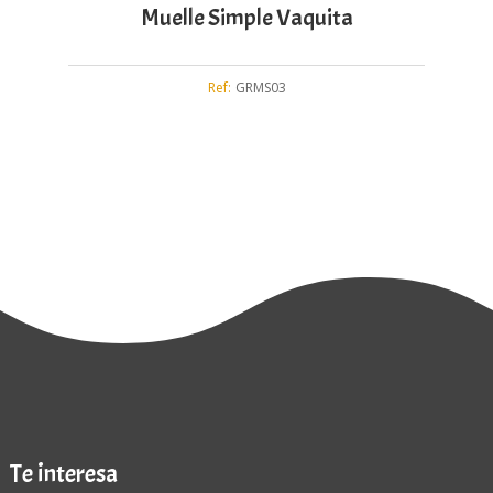
Muelle Simple Vaquita
Ref:
GRMS03
Te interesa