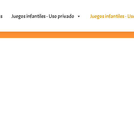
s
Juegos infantiles - Uso privado
Juegos infantiles - Us