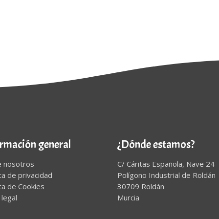
ormación general
¿Dónde estamos?
e nosotros
C/ Cáritas Española, Nave 24
ica de privacidad
Polígono Industrial de Roldán
ica de Cookies
30709 Roldán
 legal
Murcia