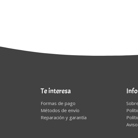
Te interesa
Inf
Formas de pago
Sobr
Métodos de envío
Polít
Reparación y garantía
Polít
Aviso