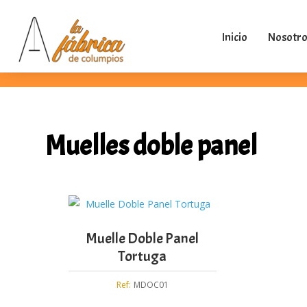
Inicio
Nosotro
Muelles doble panel
Muelle Doble Panel
Tortuga
Ref:
MDOC01