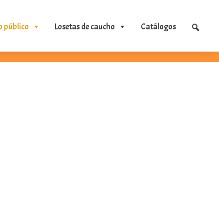
o público
Losetas de caucho
Catálogos