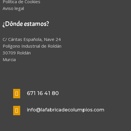
Política de Cookies
Aviso legal
¿Dónde estamos?
C/ Cáritas Española, Nave 24
Polígono Industrial de Roldán
30709 Roldán
Murcia
671 16 41 80

info@lafabricadecolumpios.com
