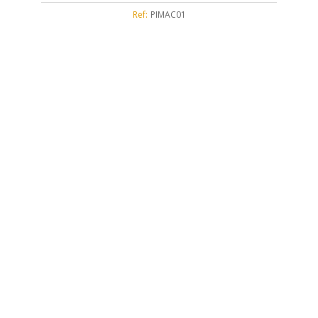
Ref:
PIMAC01