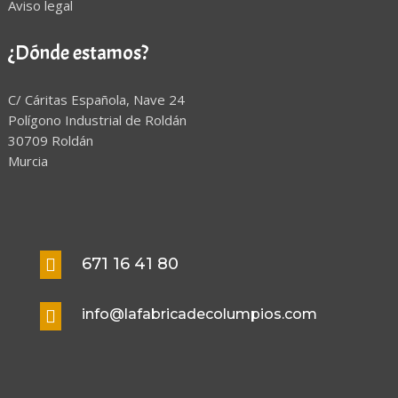
Aviso legal
¿Dónde estamos?
C/ Cáritas Española, Nave 24
Polígono Industrial de Roldán
30709 Roldán
Murcia
671 16 41 80

info@lafabricadecolumpios.com
