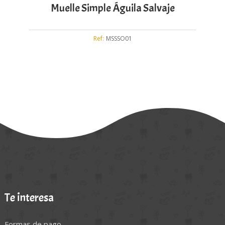
Muelle Simple Águila Salvaje
Ref:
MSSSO01
Te interesa
Formas de pago