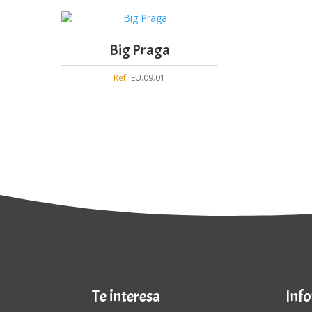
Big Praga
Ref:
EU.09.01
Te interesa
Inf