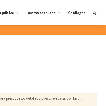
o público
Losetas de caucho
Catálogos
ara presupuesto detallado puesto en casa, por favor,