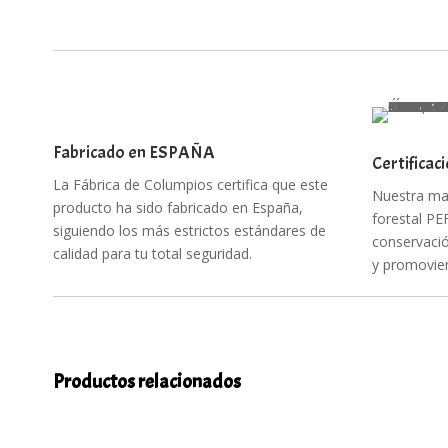
Fabricado en ESPAÑA
Certificac
La Fábrica de Columpios certifica que este
Nuestra mad
producto ha sido fabricado en España,
forestal PE
siguiendo los más estrictos estándares de
conservació
calidad para tu total seguridad.
y promovien
Productos relacionados