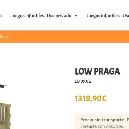
s
Juegos infantiles - Uso privado
Juegos infantiles - Us
 Praga
LOW PRAGA
EU.09.02
1318,90
€
Precio sin transporte.
P
contacta con nosotros.