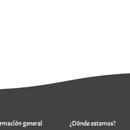
ormación general
¿Dónde estamos?