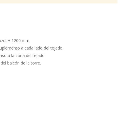
azul H 1200 mm.
uplemento a cada lado del tejado.
nso a la zona del tejado.
 del balcón de la torre.