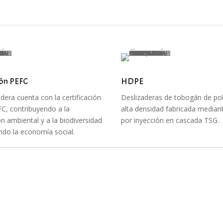
ión PEFC
HDPE
era cuenta con la certificación
Deslizaderas de tobogán de pol
FC, contribuyendo a la
alta densidad fabricada media
n ambiental y a la biodiversidad
por inyección en cascada TSG.
do la economía social.