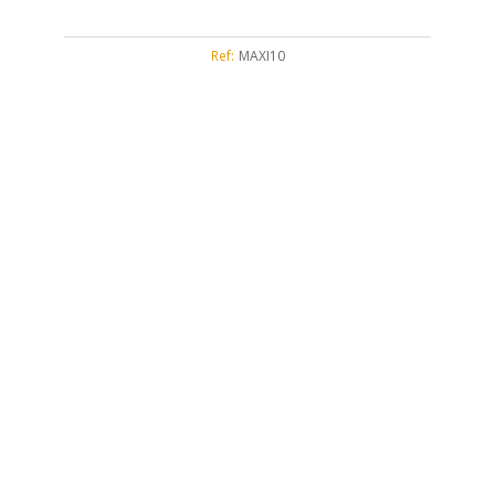
Ref:
MAXI10