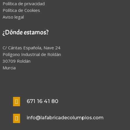
Política de privacidad
Política de Cookies
Aviso legal
¿Dónde estamos?
C/ Cáritas Española, Nave 24
Polígono Industrial de Roldán
30709 Roldán
Murcia
671 16 41 80

info@lafabricadecolumpios.com
